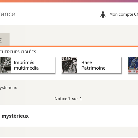
rance
Mon compte C
E
CHERCHES CIBLÉES
Imprimés
Base
multimédia
Patrimoine
mystérieux
Notice
1 sur 1
r mystérieux