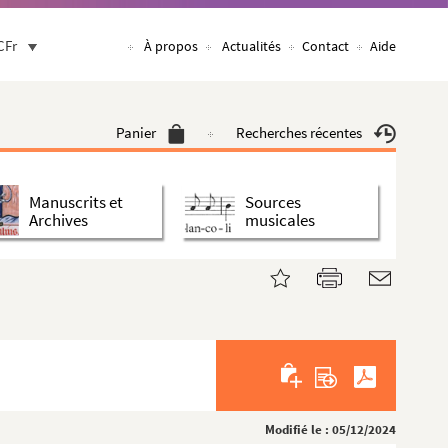
CFr
À propos
Actualités
Contact
Aide
Panier
Recherches récentes
Manuscrits et
Sources
Archives
musicales
Modifié le : 05/12/2024