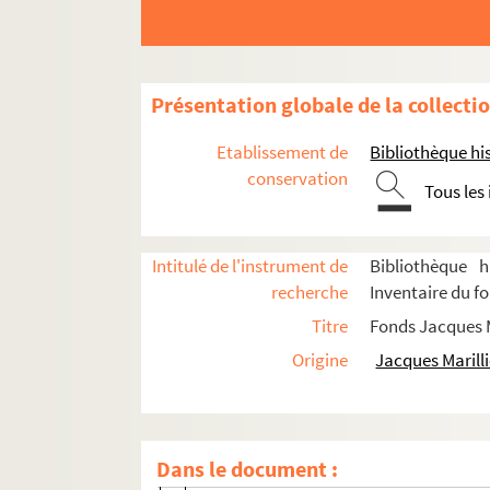
Ne m'oubliez pas (1972 ; Fagadau)
Les caprices de Marianne - On ne saur
Le bossu (1973 ; Duval)
Présentation globale de la collecti
L'hôtel du libre échange (1973 ; Coche
Etablissement de
Bibliothèque his
Le médecin volant (1973 ; Perrin)
conservation
Tous les
Série blême (1973 ; Vitaly)
Le sexe faible (1974 ; Cochet)
Et à la fin était le bang (1974 ; Franck
Intitulé de l'instrument de
Bibliothèque h
recherche
Inventaire du fo
Turandot (1974 ; Boireau)
Titre
Fonds Jacques M
Peau de vache (1975 ; Charon)
Origine
Jacques Marilli
La dame blanche (1975 ; Giuliano)
La folle de Chaillot (1975 ; Vergez)
Christmas (1975 ; Mondy)
Dans le document :
Tutti-frutti (1975 ; Perrin)