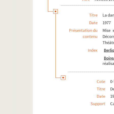
Titre
La dam
Date
1977
Présentation du
Mise 
contenu
Décor
Théâtr
Index
Berli
Boir
réalis
Cote
0
Titre
De
Date
1
Support
C