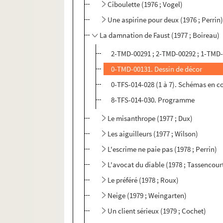
Ciboulette (1976 ; Vogel)
Une aspirine pour deux (1976 ; Perrin
La damnation de Faust (1977 ; Boireau)
2-TMD-00291 ; 2-TMD-00292 ; 1-TMD-
0-TMD-00131. Dessin de décor
0-TFS-014-028 (1 à 7). Schémas en c
8-TFS-014-030. Programme
Le misanthrope (1977 ; Dux)
Les aiguilleurs (1977 ; Wilson)
L'escrime ne paie pas (1978 ; Perrin)
L'avocat du diable (1978 ; Tassencour
Le préféré (1978 ; Roux)
Neige (1979 ; Weingarten)
Un client sérieux (1979 ; Cochet)