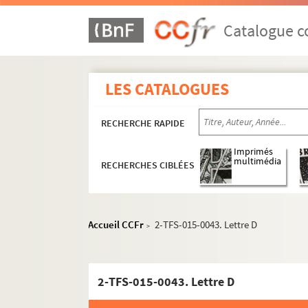
Catalogue co
LES CATALOGUES
RECHERCHE RAPIDE
Imprimés
multimédia
RECHERCHES CIBLÉES
Accueil CCFr
2-TFS-015-0043. Lettre D
>
2-TFS-015-0043. Lettre D