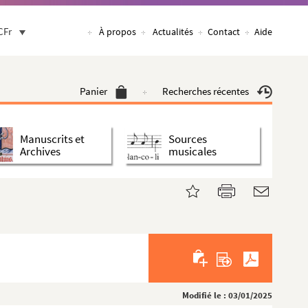
CFr
À propos
Actualités
Contact
Aide
Panier
Recherches récentes
Manuscrits et
Sources
Archives
musicales
Modifié le : 03/01/2025