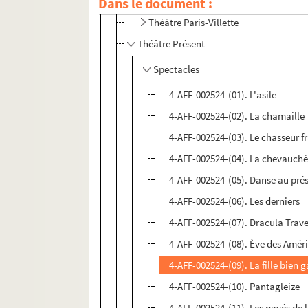
Dans le document :
Théâtre international de langue fran
Théâtre Paris-Villette
Théâtre Présent
Spectacles
4-AFF-002524-(01). L'asile
4-AFF-002524-(02). La chamaille
4-AFF-002524-(03). Le chasseur f
4-AFF-002524-(04). La chevauchée
4-AFF-002524-(05). Danse au pré
4-AFF-002524-(06). Les derniers
4-AFF-002524-(07). Dracula Trave
4-AFF-002524-(08). Ève des Amér
4-AFF-002524-(09). La fille bien 
4-AFF-002524-(10). Pantagleize
4-AFF-002524-(11). Les pavés de l