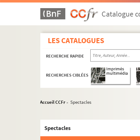
Catalogue co
LES CATALOGUES
RECHERCHE RAPIDE
Imprimés
multimédia
RECHERCHES CIBLÉES
Accueil CCFr
Spectacles
>
Spectacles