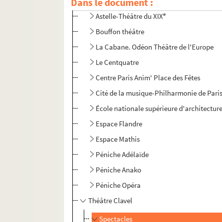
Dans le document :
Art Studio Théâtre
e
Astelle-Théâtre du XIX
Bouffon théâtre
La Cabane. Odéon Théâtre de l'Europe
Le Centquatre
Centre Paris Anim' Place des Fêtes
Cité de la musique-Philharmonie de Pari
École nationale supérieure d'architecture 
Espace Flandre
Espace Mathis
Péniche Adélaïde
Péniche Anako
Péniche Opéra
Théâtre Clavel
Spectacles