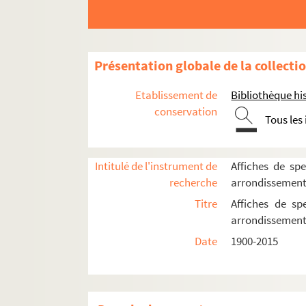
Présentation globale de la collecti
Etablissement de
Bibliothèque his
conservation
Tous les
Intitulé de l'instrument de
Affiches de spe
recherche
arrondissemen
Titre
Affiches de sp
16e arrondissement
arrondissemen
17e arrondissement
Date
1900-2015
18e arrondissement
19e arrondissement