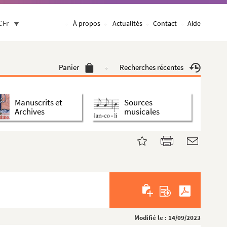
CFr
À propos
Actualités
Contact
Aide
Panier
Recherches récentes
Manuscrits et
Sources
Archives
musicales
Modifié le : 14/09/2023