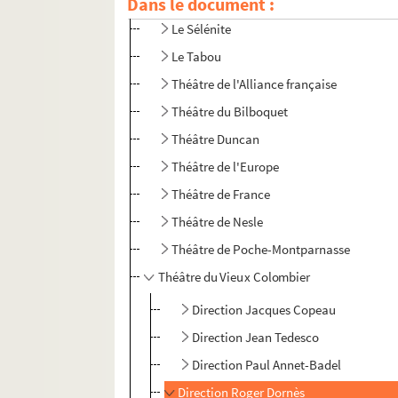
Dans le document :
Salle des sociétés savantes
Le Sélénite
Le Tabou
Théâtre de l'Alliance française
Théâtre du Bilboquet
Théâtre Duncan
Théâtre de l'Europe
Théâtre de France
Théâtre de Nesle
Théâtre de Poche-Montparnasse
Théâtre du Vieux Colombier
Direction Jacques Copeau
Direction Jean Tedesco
Direction Paul Annet-Badel
Direction Roger Dornès