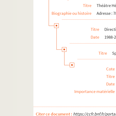
Titre
Théâtre Hé
Biographie ou histoire
Adresse : 
Titre
Direct
Date
1988-
Titre
S
Cote
Titre
Date
Importance matérielle
Citer ce document :
https://ccfr.bnf.fr/por