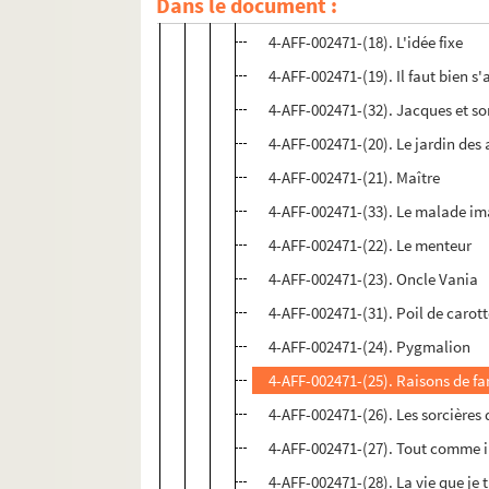
Dans le document :
4-AFF-002471-(17). Gustave et E
4-AFF-002471-(18). L'idée fixe
4-AFF-002471-(19). Il faut bien s'
4-AFF-002471-(32). Jacques et s
4-AFF-002471-(20). Le jardin des
4-AFF-002471-(21). Maître
4-AFF-002471-(33). Le malade im
4-AFF-002471-(22). Le menteur
4-AFF-002471-(23). Oncle Vania
4-AFF-002471-(31). Poil de carot
4-AFF-002471-(24). Pygmalion
4-AFF-002471-(25). Raisons de fa
4-AFF-002471-(26). Les sorcières
4-AFF-002471-(27). Tout comme i
4-AFF-002471-(28). La vie que je 