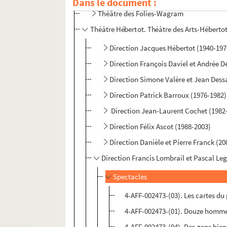
Dans le document :
Théâtre des Folies-Wagram
Théâtre Hébertot. Théâtre des Arts-Héberto
Direction Jacques Hébertot (1940-197
Direction François Daviel et Andrée D
Direction Simone Valère et Jean Dessa
Direction Patrick Barroux (1976-1982)
Direction Jean-Laurent Cochet (1982
Direction Félix Ascot (1988-2003)
Direction Danièle et Pierre Franck (2
Direction Francis Lombrail et Pascal Leg
Spectacles
4-AFF-002473-(03). Les cartes du
4-AFF-002473-(01). Douze homme
4-AFF-002473-(04). Des gens bien