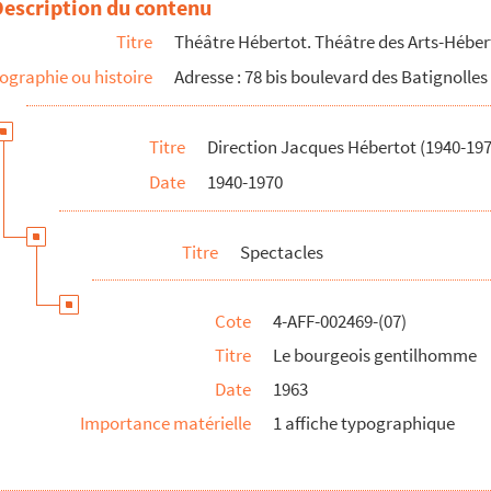
Description du contenu
Titre
Théâtre Hébertot. Théâtre des Arts-Héber
ographie ou histoire
Adresse : 78 bis boulevard des Batignolles
Titre
Direction Jacques Hébertot (1940-197
Date
1940-1970
ula
Titre
Spectacles
Cote
4-AFF-002469-(07)
Titre
Le bourgeois gentilhomme
Date
1963
Importance matérielle
1 affiche typographique