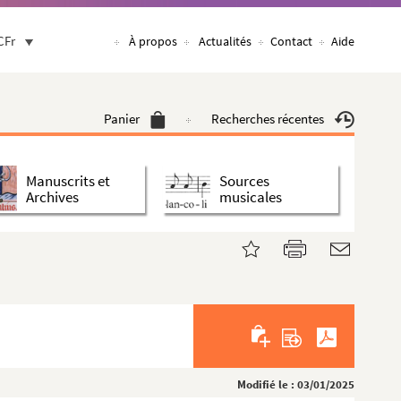
CFr
À propos
Actualités
Contact
Aide
Panier
Recherches récentes
Manuscrits et
Sources
Archives
musicales
Modifié le : 03/01/2025