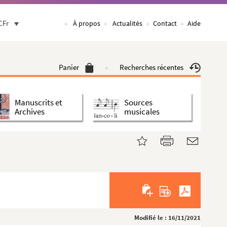
CFr
À propos
Actualités
Contact
Aide
Panier
Recherches récentes
Manuscrits et
Sources
Archives
musicales
Modifié le : 16/11/2021