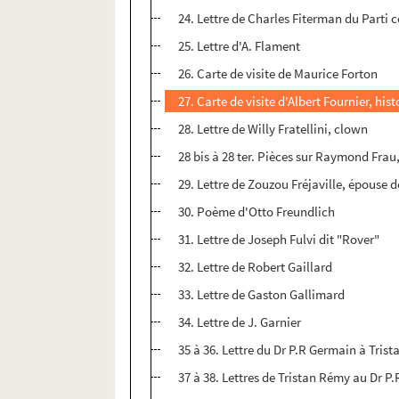
24. Lettre de Charles Fiterman du Parti
25. Lettre d'A. Flament
26. Carte de visite de Maurice Forton
27. Carte de visite d'Albert Fournier, hist
28. Lettre de Willy Fratellini, clown
28 bis à 28 ter. Pièces sur Raymond Frau
29. Lettre de Zouzou Fréjaville, épouse d
30. Poème d'Otto Freundlich
31. Lettre de Joseph Fulvi dit "Rover"
32. Lettre de Robert Gaillard
33. Lettre de Gaston Gallimard
34. Lettre de J. Garnier
35 à 36. Lettre du Dr P.R Germain à Tris
37 à 38. Lettres de Tristan Rémy au Dr P