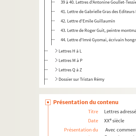
39 à 40. Lettres d'Antonine Goullet-Tessi
41. Lettre de Gabrielle Gras des Editeurs
42. Lettre d'Emile Guillaumin
43. Lettre de Roger Guit, peintre montm
44. Lettre d'Imré Gyomai, écrivain hongr
Lettres H à L
Lettres M à P
Lettres Q à Z
Dossier sur Tristan Rémy
Présentation du contenu
Titre
Lettres adress
e
Date
XX
siècle
Présentation du
Avec commentai