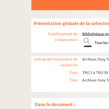
Présentation globale de la collecti
Etablissement de
Bibliothèque-m
conservation
Tous les
Intitulé de l'instrument de
Archives Tony T
recherche
Cote
TRO 1 à TRO 39
Titre
Archives Tony T
Dans le document :