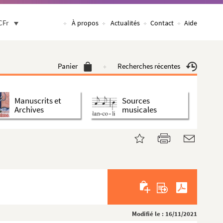
CFr
À propos
Actualités
Contact
Aide
Panier
Recherches récentes
Manuscrits et
Sources
Archives
musicales
Modifié le : 16/11/2021