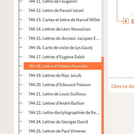
744-11. Lettre de Fougeron
744-12. Lettre de Panaït Istrati
744-13. Cartes et lettre de Marcel Millet
744-14. Lettres de Léon Moussinac
744-15. Lettres du docteur Jacques-Emile Zola
744-16. Carte de visite de Lys Gauty
744-17. Lettres d'Eugène Dabit
744-18. Lettre d'Hélène Parmelin
744-19. Lettres de Max Jacob
744-20. Lettres d'Edouard Peisson
Citer ce d
744-21. Lettre de Louis Guilloux
744-22. Lettres d'André Baillon
744-23. Lettre dactylographiée de René Arcos, éditeur
744-24. Lettres de Georges David
744-25. Lettres de Paul Vimereu