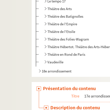
Le tempo 17
Théâtre des Arts
Théâtre des Batignolles
Théâtre de l'Empire
Théâtre de l'Etoile
Théâtre des Folies-Wagram
Théâtre Hébertot. Théâtre des Arts-Héber
Théâtre en Rond de Paris
Vaudeville
18e arrondissement
19e arrondissement
20e arrondissement
Présentation du contenu
Titre
17e arrondiss
Description du contenu