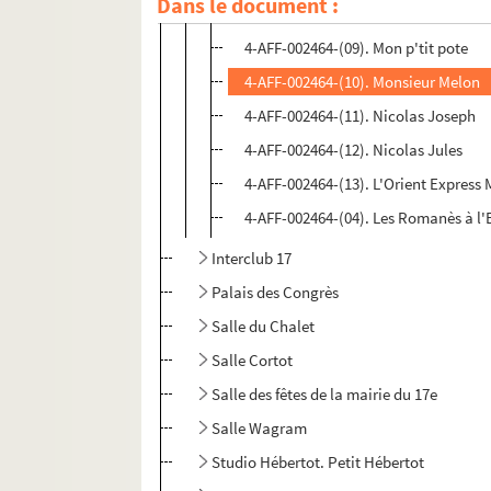
Dans le document :
4-AFF-002464-(08). Marcella
4-AFF-002464-(09). Mon p'tit pote
4-AFF-002464-(10). Monsieur Melon
4-AFF-002464-(11). Nicolas Joseph
4-AFF-002464-(12). Nicolas Jules
4-AFF-002464-(13). L'Orient Express
4-AFF-002464-(04). Les Romanès à l
Interclub 17
Palais des Congrès
Salle du Chalet
Salle Cortot
Salle des fêtes de la mairie du 17e
Salle Wagram
Studio Hébertot. Petit Hébertot