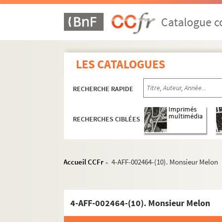
Catalogue co
LES CATALOGUES
RECHERCHE RAPIDE
Imprimés
multimédia
RECHERCHES CIBLÉES
Accueil CCFr
4-AFF-002464-(10). Monsieur Melon
>
16e arrondissement
4-AFF-002464-(10). Monsieur Melon
17e arrondissement