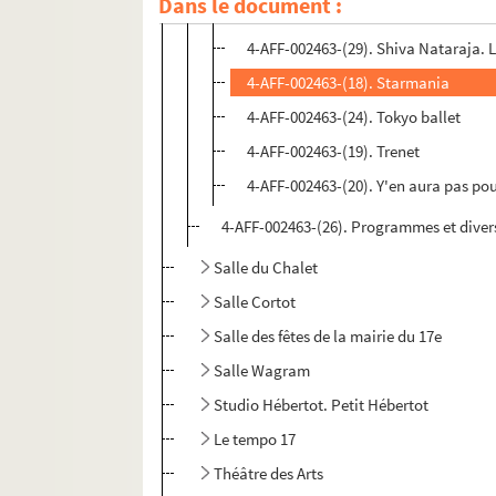
Dans le document :
4-AFF-002463-(30). Shen Yun
4-AFF-002463-(29). Shiva Nataraja. L
4-AFF-002463-(18). Starmania
4-AFF-002463-(24). Tokyo ballet
4-AFF-002463-(19). Trenet
4-AFF-002463-(20). Y'en aura pas po
4-AFF-002463-(26). Programmes et diver
Salle du Chalet
Salle Cortot
Salle des fêtes de la mairie du 17e
Salle Wagram
Studio Hébertot. Petit Hébertot
Le tempo 17
Théâtre des Arts