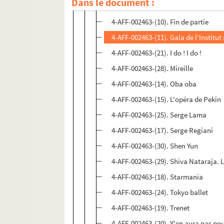
Dans le document :
4-AFF-002463-(22). Une femme nom
4-AFF-002463-(10). Fin de partie
4-AFF-002463-(11). Gala de l'Institu
4-AFF-002463-(21). I do ! I do !
4-AFF-002463-(28). Mireille
4-AFF-002463-(14). Oba oba
4-AFF-002463-(15). L'opéra de Pekin
4-AFF-002463-(25). Serge Lama
4-AFF-002463-(17). Serge Regiani
4-AFF-002463-(30). Shen Yun
4-AFF-002463-(29). Shiva Nataraja. L
4-AFF-002463-(18). Starmania
4-AFF-002463-(24). Tokyo ballet
4-AFF-002463-(19). Trenet
4-AFF-002463-(20). Y'en aura pas po