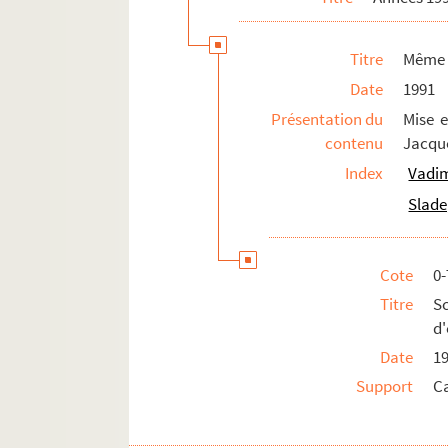
Titre
Même h
Date
1991
Présentation du
Mise e
contenu
Jacque
Index
Vadim
Slade
Cote
0-
Titre
S
d'
Date
1
Support
Ca