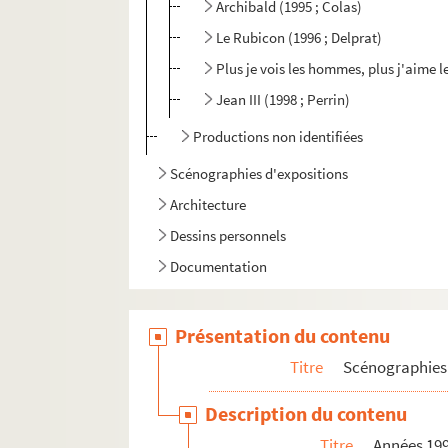
Archibald (1995 ; Colas)
Le Rubicon (1996 ; Delprat)
Plus je vois les hommes, plus j'aime l
Jean III (1998 ; Perrin)
Productions non identifiées
Scénographies d'expositions
Architecture
Dessins personnels
Documentation
Présentation du contenu
Titre
Scénographies 
Description du contenu
Titre
Années 19