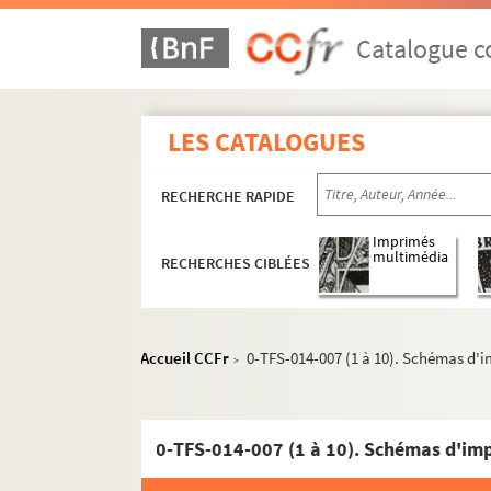
Catalogue co
LES CATALOGUES
RECHERCHE RAPIDE
Imprimés
multimédia
RECHERCHES CIBLÉES
Accueil CCFr
0-TFS-014-007 (1 à 10). Schémas d'
>