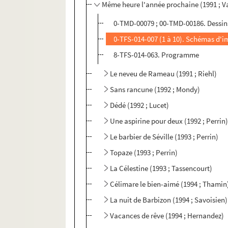
Même heure l'année prochaine (1991 ; 
0-TMD-00079 ; 00-TMD-00186. Dessin
0-TFS-014-007 (1 à 10). Schémas d'i
8-TFS-014-063. Programme
Le neveu de Rameau (1991 ; Riehl)
Sans rancune (1992 ; Mondy)
Dédé (1992 ; Lucet)
Une aspirine pour deux (1992 ; Perrin
Le barbier de Séville (1993 ; Perrin)
Topaze (1993 ; Perrin)
La Célestine (1993 ; Tassencourt)
Célimare le bien-aimé (1994 ; Thamin
La nuit de Barbizon (1994 ; Savoisien)
Vacances de rêve (1994 ; Hernandez)