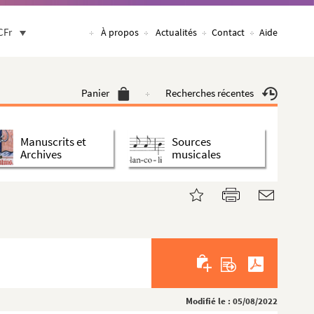
CFr
À propos
Actualités
Contact
Aide
Panier
Recherches récentes
Manuscrits et
Sources
Archives
musicales
Modifié le : 05/08/2022