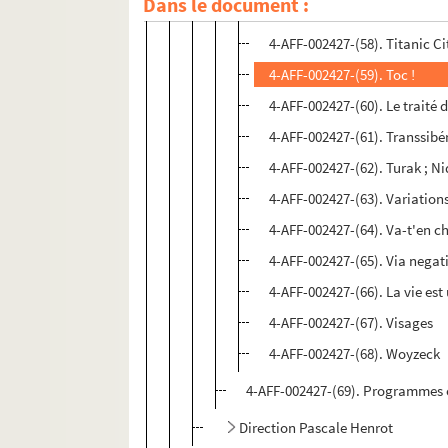
Dans le document :
4-AFF-002427-(56). Tero Saar
4-AFF-002427-(58). Titanic Ci
4-AFF-002427-(59). Toc !
4-AFF-002427-(60). Le traité
4-AFF-002427-(61). Transsibé
4-AFF-002427-(62). Turak ; Ni
4-AFF-002427-(63). Variation
4-AFF-002427-(64). Va-t'en c
4-AFF-002427-(65). Via nega
4-AFF-002427-(66). La vie est
4-AFF-002427-(67). Visages
4-AFF-002427-(68). Woyzeck
4-AFF-002427-(69). Programmes e
Direction Pascale Henrot