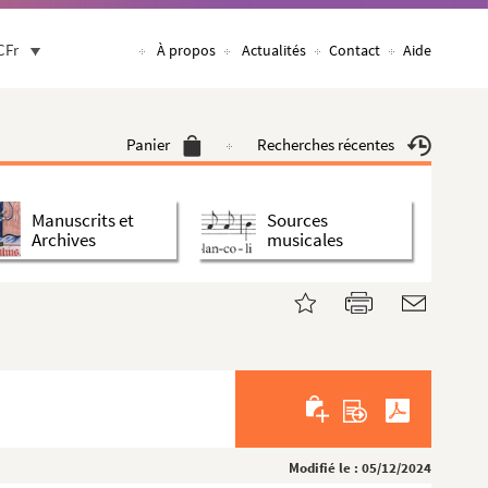
CFr
À propos
Actualités
Contact
Aide
Panier
Recherches récentes
Manuscrits et
Sources
Archives
musicales
Modifié le : 05/12/2024