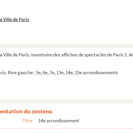
e juive
inna
 Ville de Paris
l'Ouest
a Ville de Paris. Inventaire des affiches de spectacles de Paris 2.
ris. Rive gauche : 5e, 6e, 7e, 13e, 14e, 15e arrondissements
 dans le sang
entation du contenu
Titre
14e arrondissement