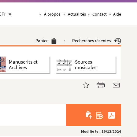
CFr
À propos
Actualités
Contact
Aide
Panier
Recherches récentes
Manuscrits et
Sources
Archives
musicales
Modifié le : 19/12/2024