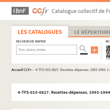
2-TFS-015-0031. Livre administrateurs. 1946-1
Catalogue collectif de F
2-TFS-015-0027. Journal général de comptabil
2-TFS-015-0038. Livre des balances. 1952-1957
2-TFS-015-0025. Grand livre comptable. 1952-
LES CATALOGUES
LE RÉPERTOIR
8-TFS-015-0496. Recettes-dépenses. Janvier 1
RECHERCHE RAPIDE
RE
2-TFS-015-0032. Bordereaux. 1957-1965
2-TFS-015-0026. Grand livre comptable. 1957-
2-TFS-015-0035. Livre des tournées. 1957-1971
4-TFS-015-0764. Livre des tournées. 1963-1976
Accueil CCFr
4-TFS-015-0827. Recettes-dépenses. 1993-1994. L
>
4-TFS-015-0735. Frais généraux. 1964-1973
2-TFS-015-0033. Bordereaux. 1966-1971
2-TFS-015-0028. Journal général de comptabil
4-TFS-015-0827. Recettes-dépenses. 1993-1994
2-TFS-015-0036. Cycles. 1969-1979
2-TFS-015-0037. Cycles. 1979-1989