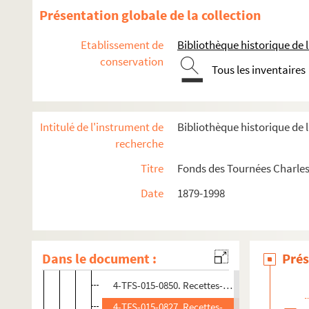
4-TFS-015-0763. Bordereaux. 1981-1984
Présentation globale de la collection
4-TFS-015-0861. TALIA, factures. 1982-1995
Etablissement de
Bibliothèque historique de la
4-TFS-015-0799 ; 4-TFS-015-0871. Factures de
conservation
Tous les inventaires
4-TFS-015-0840. Recettes-dépenses. 1989-1993
4-TFS-015-0845. Recettes-dépenses. 1991-1993
4-TFS-015-0847. Recettes-dépenses. 1991-199
Intitulé de l'instrument de
Bibliothèque historique de l
4-TFS-015-0846. Recettes-dépenses. 1992. Chico
recherche
4-TFS-015-0848. Recettes-dépenses. 1992-1993
Titre
Fonds des Tournées Charles
4-TFS-015-0823. Recettes-dépenses. 1992-1993
Date
1879-1998
4-TFS-015-0825. Recettes-dépenses. 1992-1993.
4-TFS-015-0824. Recettes-dépenses. 1992-199
4-TFS-015-0826. Recettes-dépenses. 1992-1993
Dans le document :
Prés
4-TFS-015-0822. Factures SACD et SACEM. 199
4-TFS-015-0850. Recettes-dépenses. 1993. Gil
4-TFS-015-0827. Recettes-dépenses. 1993-1994