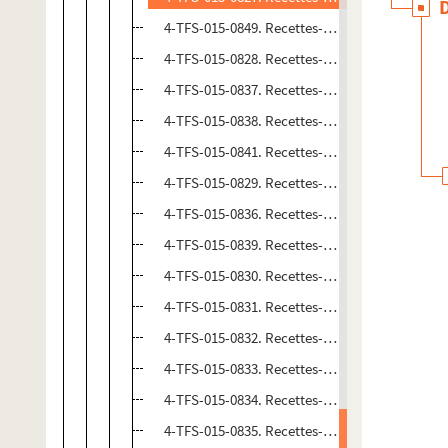
4-TFS-015-0849. Recettes-dépenses. 1993-199
4-TFS-015-0828. Recettes-dépenses. 1993-1994
4-TFS-015-0837. Recettes-dépenses. 1993-1994
4-TFS-015-0838. Recettes-dépenses. 1993-199
4-TFS-015-0841. Recettes-dépenses. 1993-199
4-TFS-015-0829. Recettes-dépenses. 1993-1994
4-TFS-015-0836. Recettes-dépenses. 1993-1994.
4-TFS-015-0839. Recettes-dépenses. 1993-1994
4-TFS-015-0830. Recettes-dépenses. 1994-1995
4-TFS-015-0831. Recettes-dépenses. 1994-1995
4-TFS-015-0832. Recettes-dépenses. 1994-1995
4-TFS-015-0833. Recettes-dépenses. 1994-199
4-TFS-015-0834. Recettes-dépenses. 1994-1995
4-TFS-015-0835. Recettes-dépenses. 1994-1995