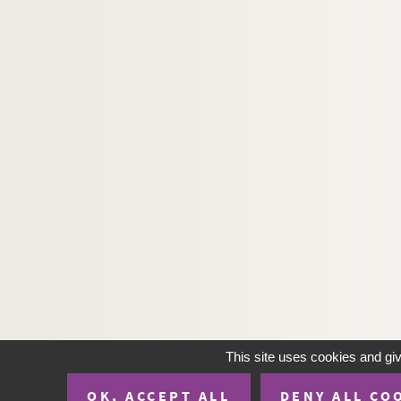
This site uses cookies and gi
OK, ACCEPT ALL
DENY ALL CO