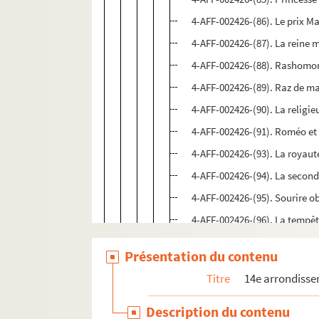
4-AFF-002426-(86). Le prix Ma
4-AFF-002426-(87). La reine 
4-AFF-002426-(88). Rashomon
4-AFF-002426-(89). Raz de m
4-AFF-002426-(90). La religie
4-AFF-002426-(91). Roméo et 
4-AFF-002426-(93). La royaut
4-AFF-002426-(94). La second
4-AFF-002426-(95). Sourire o
4-AFF-002426-(96). La tempê
4-AFF-002426-(97). Thyeste
Présentation du contenu
4-AFF-002426-(98). Toussaint
Titre
14e arrondiss
4-AFF-002426-(99). Le train ét
4-AFF-002426-(100). Les Troy
Description du contenu