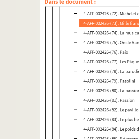
Dans le document :
4-AFF-002426-(71). Messieur
4-AFF-002426-(72). Michelet e
4-AFF-002426-(73). Mille fra
4-AFF-002426-(74). La music
4-AFF-002426-(75). Oncle Va
4-AFF-002426-(76). Paix
4-AFF-002426-(77). Les Pâqu
4-AFF-002426-(78). La parodi
4-AFF-002426-(79). Pasolini
4-AFF-002426-(80). La passio
4-AFF-002426-(81). Passion
4-AFF-002426-(82). Le pavillo
4-AFF-002426-(83). Le plus he
4-AFF-002426-(84). Le poids
4-AFF-002426-(85). Princesse