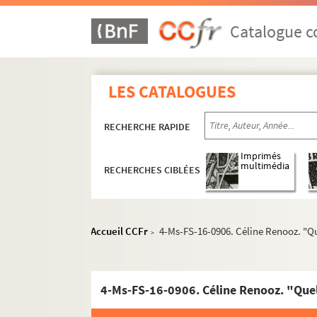
Catalogue co
LES CATALOGUES
RECHERCHE RAPIDE
Imprimés
multimédia
RECHERCHES CIBLÉES
Accueil CCFr
4-Ms-FS-16-0906. Céline Renooz. "Qu
>
4-Ms-FS-16-0906. Céline Renooz. "Quel