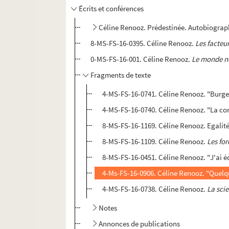
Écrits et conférences
Céline Renooz. Prédestinée. Autobiogra
8-MS-FS-16-0395. Céline Renooz.
Les facteur
0-MS-FS-16-001. Céline Renooz.
Le monde no
Fragments de texte
4-MS-FS-16-0741. Céline Renooz. "Burge
4-MS-FS-16-0740. Céline Renooz. "La con
8-MS-FS-16-1169. Céline Renooz. Egalité 
8-MS-FS-16-1109. Céline Renooz.
Les fo
8-MS-FS-16-0451. Céline Renooz. "J'ai éc
4-Ms-FS-16-0906. Céline Renooz. "Quelqu
4-MS-FS-16-0738. Céline Renooz.
La sci
Notes
Annonces de publications