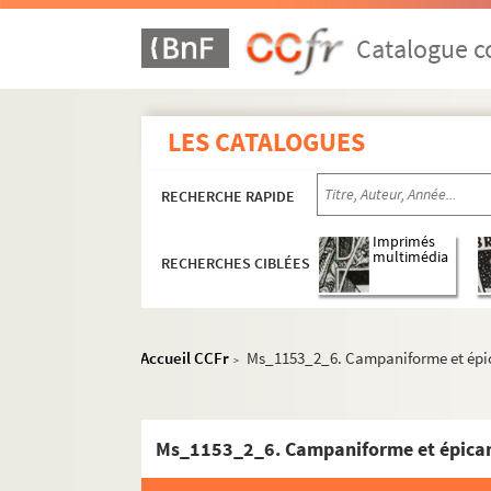
Catalogue co
LES CATALOGUES
RECHERCHE RAPIDE
Imprimés
multimédia
RECHERCHES CIBLÉES
Accueil CCFr
Ms_1153_2_6. Campaniforme et épi
>