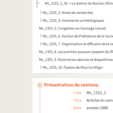
Ms_1153_2_16. « La station du Bachas (Nîm
Ms_1153_3. Notes de recherches
Ms_1153_4. Inventaires archéologiques
Ms_1153_5. Congénies-en-Vaunage (revue)
Ms_1153_6. Section de Préhistoire de la Soci
Ms_1153_7. Organisation et diffusion de la 
Ms_1153_8. Les premiers paysans (papiers du fi
Ms_1153_9. Illustrations éparses et diapositives
Ms_1153_10. Papiers de Maurice Aliger
Présentation du contenu
Cote
Ms_1153_2
Titre
Articles et co
Date
années 1980