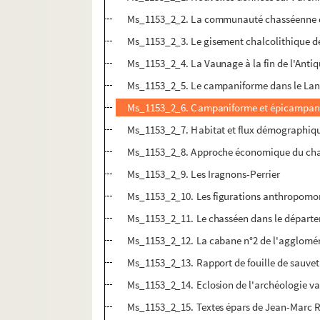
Ms_1153_2_2. La communauté chasséenne du
Ms_1153_2_3. Le gisement chalcolithique d
Ms_1153_2_4. La Vaunage à la fin de l'Antiqu
Ms_1153_2_5. Le campaniforme dans le Lang
Ms_1153_2_6. Campaniforme et épicampani
Ms_1153_2_7. Habitat et flux démographiques
Ms_1153_2_8. Approche économique du cha
Ms_1153_2_9. Les Iragnons-Perrier
Ms_1153_2_10. Les figurations anthropomorp
Ms_1153_2_11. Le chasséen dans le départ
Ms_1153_2_12. La cabane n°2 de l'agglomér
Ms_1153_2_13. Rapport de fouille de sauvet
Ms_1153_2_14. Eclosion de l'archéologie 
Ms_1153_2_15. Textes épars de Jean-Marc 