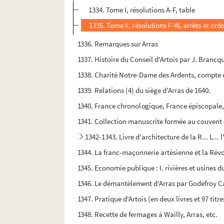
1334. Tome I, résolutions A-F, table
1335. Tome II, résolutions F-W, arrêts et ord
1336. Remarques sur Arras
1337. Histoire du Conseil d'Artois par J. Brancq
1338. Charité Notre-Dame des Ardents, compte 
1339. Relations (4) du siège d'Arras de 1640.
1340. France chronologique, France épiscopale,
1341. Collection manuscrite formée au couvent
1342-1343. Livre d'architecture de la R... L... 
1344. La franc-maçonnerie artésienne et la Révolu
1345. Economie publique : I. rivières et usines 
1346. Le démantèlement d'Arras par Godefroy Ca
1347. Pratique d'Artois (en deux livres et 97 titre
1348. Recette de fermages à Wailly, Arras, etc.