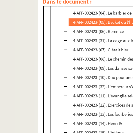
Dans le document :
4-AFF-002423-(03). Ballet gitan
4-AFF-002423-(04). Le barbier de 
4-AFF-002423-(05). Becket ou l'
4-AFF-002423-(06). Bérénice
4-AFF-002423-(31). La cage aux f
4-AFF-002423-(07). C'était hier
4-AFF-002423-(08). Le chemin de
4-AFF-002423-(09). Les danses sa
4-AFF-002423-(10). Duo pour une 
4-AFF-002423-(32). L'empereur s
4-AFF-002423-(11). L'évangile se
4-AFF-002423-(12). Exercices de s
4-AFF-002423-(13). Les fourberie
4-AFF-002423-(14). Henri IV
4-AFF-002423-(15). L'infâme