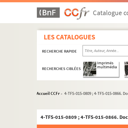
Catalogue co
LES CATALOGUES
RECHERCHE RAPIDE
Imprimés
multimédia
RECHERCHES CIBLÉES
Accueil CCFr
4-TFS-015-0809 ; 4-TFS-015-0866. D
>
4-TFS-015-0809 ; 4-TFS-015-0866. Doc