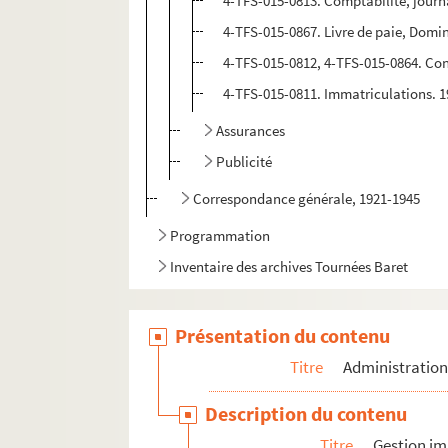
4-TFS-015-0813. Comptabilité, jour
4-TFS-015-0867. Livre de paie, Domin
4-TFS-015-0812, 4-TFS-015-0864. Con
4-TFS-015-0811. Immatriculations. 
Assurances
Publicité
Correspondance générale, 1921-1945
Programmation
Inventaire des archives Tournées Baret
Présentation du contenu
Titre
Administratio
Description du contenu
Titre
Gestion im