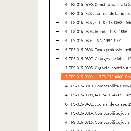
4-TFS-015-0790. Constitution de la S
4-TFS-015-0862. Journal de banque.
4-TFS-015-0802, 4-TFS-015-0863. Rel
4-TFS-015-0803. Impôts. 1982-1996
4-TFS-015-0804. TVA. 1987-1994
4-TFS-015-0806. Taxes professionnel
4-TFS-015-0807. Charges sociales. 1
4-TFS-015-0805. Organic, contributi
4-TFS-015-0809 ; 4-TFS-015-0866. Do
4-TFS-015-0810. Comptabilité 1988-
4-TFS-015-0808, 4-TFS-015-0865. Factu
8-TFS-015-0482. Journal de caisse. 
4-TFS-015-0814. Comptabilité, jour
4-TFS-015-0815. Comptabilité, journ