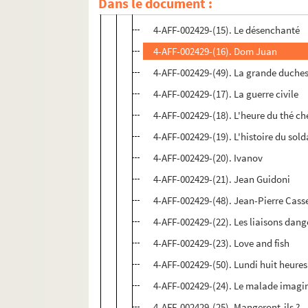
Dans le document :
4-AFF-002429-(14). La déchéance
4-AFF-002429-(15). Le désenchanté
4-AFF-002429-(16). Dom Juan
4-AFF-002429-(49). La grande duche
4-AFF-002429-(17). La guerre civile
4-AFF-002429-(18). L'heure du thé ch
4-AFF-002429-(19). L'histoire du sold
4-AFF-002429-(20). Ivanov
4-AFF-002429-(21). Jean Guidoni
4-AFF-002429-(48). Jean-Pierre Casse
4-AFF-002429-(22). Les liaisons danger
4-AFF-002429-(23). Love and fish
4-AFF-002429-(50). Lundi huit heures
4-AFF-002429-(24). Le malade imagi
4-AFF-002429-(25). Mangeront-ils ?