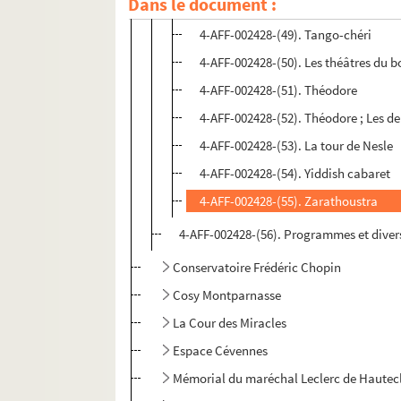
Dans le document :
4-AFF-002428-(48). Spectacle Flam
4-AFF-002428-(49). Tango-chéri
4-AFF-002428-(50). Les théâtres du b
4-AFF-002428-(51). Théodore
4-AFF-002428-(52). Théodore ; Les d
4-AFF-002428-(53). La tour de Nesle
4-AFF-002428-(54). Yiddish cabaret
4-AFF-002428-(55). Zarathoustra
4-AFF-002428-(56). Programmes et diver
Conservatoire Frédéric Chopin
Cosy Montparnasse
La Cour des Miracles
Espace Cévennes
Mémorial du maréchal Leclerc de Hauteclo