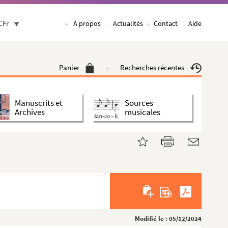
CFr
À propos
Actualités
Contact
Aide
Panier
Recherches récentes
Manuscrits et
Sources
Archives
musicales
Modifié le : 05/12/2024