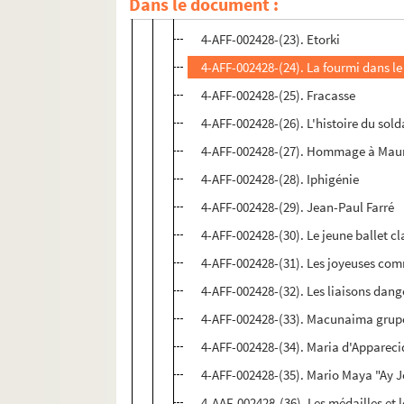
Dans le document :
4-AFF-002428-(22). La duchesse d'Am
4-AFF-002428-(23). Etorki
4-AFF-002428-(24). La fourmi dans le
4-AFF-002428-(25). Fracasse
4-AFF-002428-(26). L'histoire du sold
4-AFF-002428-(27). Hommage à Maur
4-AFF-002428-(28). Iphigénie
4-AFF-002428-(29). Jean-Paul Farré
4-AFF-002428-(30). Le jeune ballet c
4-AFF-002428-(31). Les joyeuses co
4-AFF-002428-(32). Les liaisons dan
4-AFF-002428-(33). Macunaima grup
4-AFF-002428-(34). Maria d'Appareci
4-AFF-002428-(35). Mario Maya "Ay 
4-AAF-002428-(36). Les médailles et 