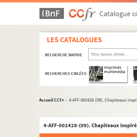
Catalogue co
LES CATALOGUES
RECHERCHE RAPIDE
Imprimés
multimédia
RECHERCHES CIBLÉES
Accueil CCFr
4-AFF-002428-(09). Chapiteaux inspi
>
4-AFF-002428-(09). Chapiteaux inspiré
5e arrondissement