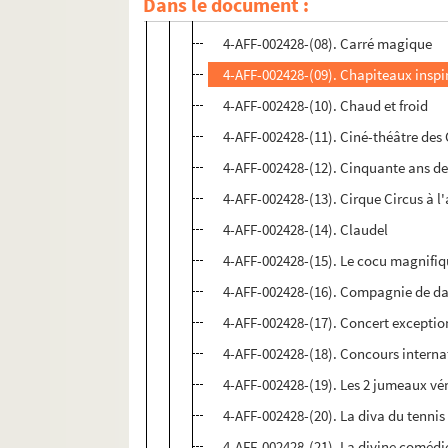
Dans le document :
4-AFF-002428-(07). El cante de la sa
4-AFF-002428-(08). Carré magique
4-AFF-002428-(09). Chapiteaux inspi
4-AFF-002428-(10). Chaud et froid
4-AFF-002428-(11). Ciné-théâtre des
4-AFF-002428-(12). Cinquante ans de
4-AFF-002428-(13). Cirque Circus à l
4-AFF-002428-(14). Claudel
4-AFF-002428-(15). Le cocu magnifi
4-AFF-002428-(16). Compagnie de da
4-AFF-002428-(17). Concert exceptio
4-AFF-002428-(18). Concours interna
4-AFF-002428-(19). Les 2 jumeaux vé
4-AFF-002428-(20). La diva du tennis
4-AFF-002428-(21). La divine comédi