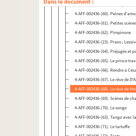
Dans le document :
4-AFF-002436-(59). Passage
4-AFF-002436-(60). Peines d'amou
4-AFF-002436-(61). Petites scène
4-AFF-002436-(62). Pimpinone
4-AFF-002436-(23). Praos ; Lessivé
4-AFF-002436-(64). Préjugés et p
4-AFF-002436-(65). Le prince trave
4-AFF-002436-(66). Rendre à Cés
4-AFF-002436-(67). Le rêve de D'
4-AFF-002436-(68). Le rêve de Mo
4-AFF-002436-(69). Scènes de ch
4-AFF-002436-(70). Le songe
4-AFF-002436-(63). Tango avec l
4-AFF-002436-(71). Le tartuffe
4-AFF-002436-(72). Teatr