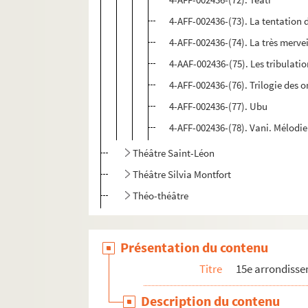
4-AFF-002436-(73). La tentation d
4-AFF-002436-(74). La très merve
4-AAF-002436-(75). Les tribulati
4-AFF-002436-(76). Trilogie des 
4-AFF-002436-(77). Ubu
4-AFF-002436-(78). Vani. Mélodie
Théâtre Saint-Léon
Théâtre Silvia Montfort
Théo-théâtre
Présentation du contenu
Titre
15e arrondiss
Description du contenu