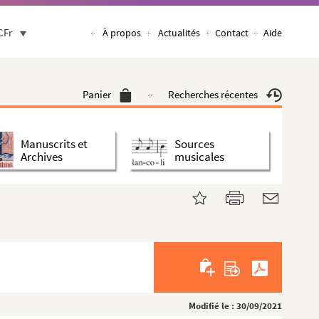
CFr
À propos
Actualités
Contact
Aide
Panier
Recherches récentes
Manuscrits et
Sources
Archives
musicales
Modifié le : 30/09/2021