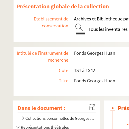
Présentation globale de la collection
Etablissement de
Archives et Bibliothèque p
conservation
Tous les inventaires
Intitulé de l'instrument de
Fonds Georges Huan
recherche
Cote
1S1 à 1S42
Titre
Fonds Georges Huan
Dans le document :
Prés
Collections personnelles de Georges Huan
Représentations théâtrales