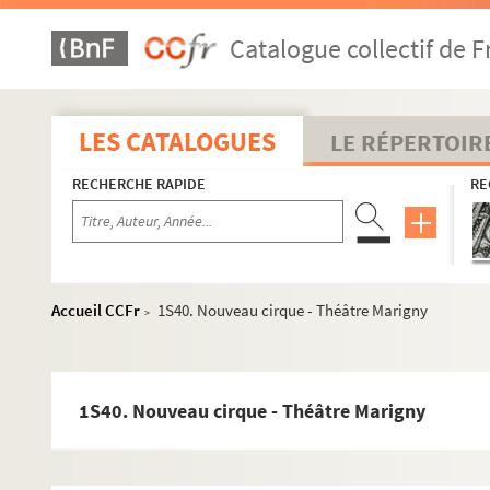
Catalogue collectif de F
LES CATALOGUES
LE RÉPERTOIR
RECHERCHE RAPIDE
RE
Accueil CCFr
1S40. Nouveau cirque - Théâtre Marigny
>
1S40. Nouveau cirque - Théâtre Marigny