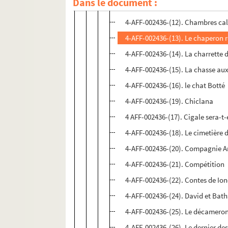
Dans le document :
4-AFF-002436-(11). C'est quoi l'
4-AFF-002436-(12). Chambres cal
4-AFF-002436-(13). Le chaperon 
4-AFF-002436-(14). La charrette
4-AFF-002436-(15). La chasse au
4-AFF-002436-(16). le chat Botté
4-AFF-002436-(19). Chiclana
4 AFF-002436-(17). Cigale sera-t
4-AFF-002436-(18). Le cimetière 
4-AFF-002436-(20). Compagnie A
4-AFF-002436-(21). Compétition
4-AFF-002436-(22). Contes de Io
4-AFF-002436-(24). David et Bat
4-AFF-002436-(25). Le décamero
4-AFF-002436-(26). Le dernier des