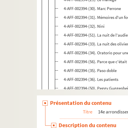
4-AFF-002394-(30). Marc Perrone
4-AFF-002394-(31). Mémoires d'un f
4-AFF-002394-(32). Nini
4-AFF-002394-(51). La nuit de l'audi
4-AFF-002394-(33). La nuit des olivie
4-AFF-002394-(34). Oratorio pour une
4-AFF-002394-(56). Parce que c'était
4-AFF-002394-(35). Paso doble
4-AFF-002394-(36). Les patients
4-AFF-002394-(50). Peggy Guggenhe
4-AFF-002394-(37). Pierrot d'Asnière
Présentation du contenu
4-AFF-002394-(38). Quelqu'un
Titre
14e arrondiss
4-AFF-002394-(39). La retraite de Rus
4-AFF-002394-(40). Rodogune
Description du contenu