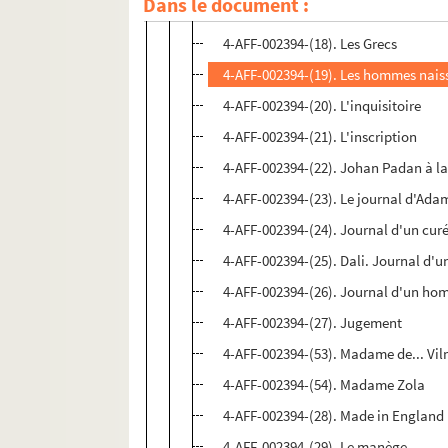
Dans le document :
4-AFF-002394-(17). Le Golem
4-AFF-002394-(18). Les Grecs
4-AFF-002394-(19). Les hommes nais
4-AFF-002394-(20). L'inquisitoire
4-AFF-002394-(21). L'inscription
4-AFF-002394-(22). Johan Padan à l
4-AFF-002394-(23). Le journal d'Ada
4-AFF-002394-(24). Journal d'un cu
4-AFF-002394-(25). Dali. Journal d'u
4-AFF-002394-(26). Journal d'un ho
4-AFF-002394-(27). Jugement
4-AFF-002394-(53). Madame de... Vi
4-AFF-002394-(54). Madame Zola
4-AFF-002394-(28). Made in England
4-AFF-002394-(29). Le manège