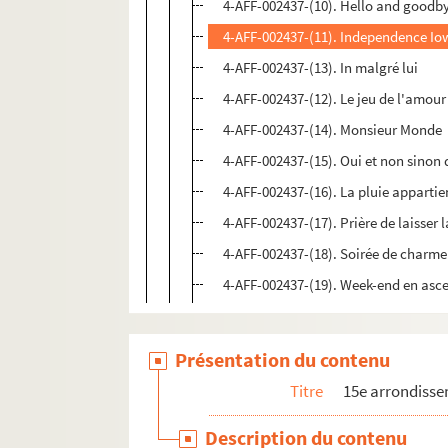
4-AFF-002437-(10). Hello and goodb
4-AFF-002437-(11). Independence I
4-AFF-002437-(13). In malgré lui
4-AFF-002437-(12). Le jeu de l'amour
4-AFF-002437-(14). Monsieur Monde
4-AFF-002437-(15). Oui et non sinon 
4-AFF-002437-(16). La pluie appartie
4-AFF-002437-(17). Prière de laisser 
4-AFF-002437-(18). Soirée de charme
4-AFF-002437-(19). Week-end en asc
Présentation du contenu
Titre
15e arrondiss
Description du contenu