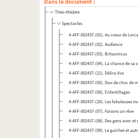
Dans le document :
Théâtre Silvia Montfort
Théo-théâtre
Spectacles
4-AFF-002437-(01). Au coeur de Lorc
4-AFF-002437-(02). Audience
4-AFF-002437-(03). Britannicus
4-AFF-002437-(04). La chance de sa vi
4-AFF-002437-(21). Délira Vox
4-AFF-002437-(05). Duo de choc de 
4-AFF-002437-(06). Enfantillages
4-AFF-002437-(20). Les fabuleuses m
4-AFF-002437-(07). Faisons un rêve
4-AFF-002437-(08). Des gens avec et 
4-AFF-002437-(09). Le guichet et autr