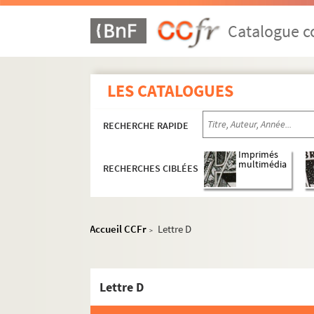
Catalogue co
LES CATALOGUES
RECHERCHE RAPIDE
Imprimés
multimédia
RECHERCHES CIBLÉES
Accueil CCFr
Lettre D
>
Lettre D