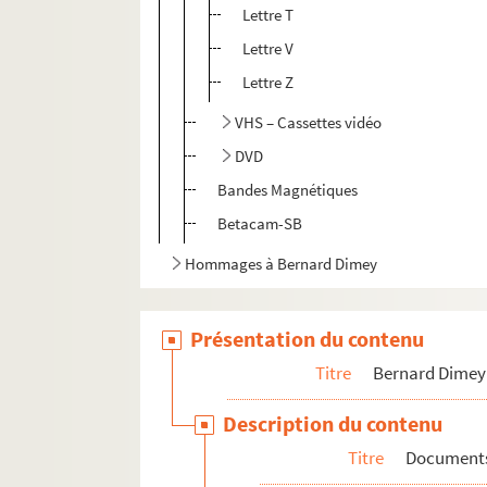
Lettre T
Lettre V
Lettre Z
VHS – Cassettes vidéo
DVD
Bandes Magnétiques
Betacam-SB
Hommages à Bernard Dimey
Présentation du contenu
Titre
Bernard Dimey
Description du contenu
Titre
Documents 