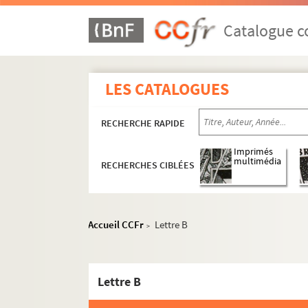
Catalogue co
LES CATALOGUES
RECHERCHE RAPIDE
Imprimés
multimédia
RECHERCHES CIBLÉES
Accueil CCFr
Lettre B
>
Lettre B