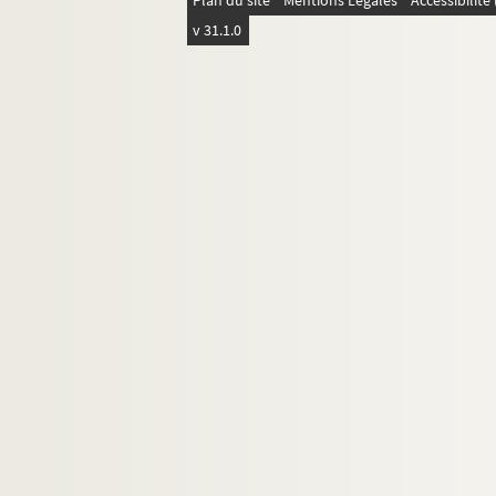
Plan du site
Mentions Légales
Accessibilit
v 31.1.0