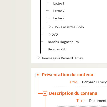
Lettre T
Lettre V
Lettre Z
VHS – Cassettes vidéo
DVD
Bandes Magnétiques
Betacam-SB
Hommages à Bernard Dimey
Présentation du contenu
Titre
Bernard Dimey
Description du contenu
Titre
Documents 