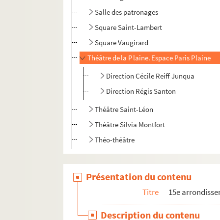
Salle des patronages
Square Saint-Lambert
Square Vaugirard
Théâtre de la Plaine. Espace Paris Plaine
Direction Cécile Reiff Junqua
Direction Régis Santon
Théâtre Saint-Léon
Théâtre Silvia Montfort
Théo-théâtre
Présentation du contenu
Titre
15e arrondiss
Description du contenu