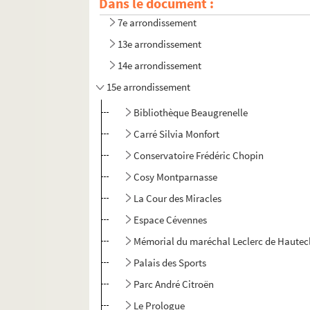
Dans le document :
6e arrondissement
7e arrondissement
13e arrondissement
14e arrondissement
15e arrondissement
Bibliothèque Beaugrenelle
Carré Silvia Monfort
Conservatoire Frédéric Chopin
Cosy Montparnasse
La Cour des Miracles
Espace Cévennes
Mémorial du maréchal Leclerc de Hauteclo
Palais des Sports
Parc André Citroën
Le Prologue