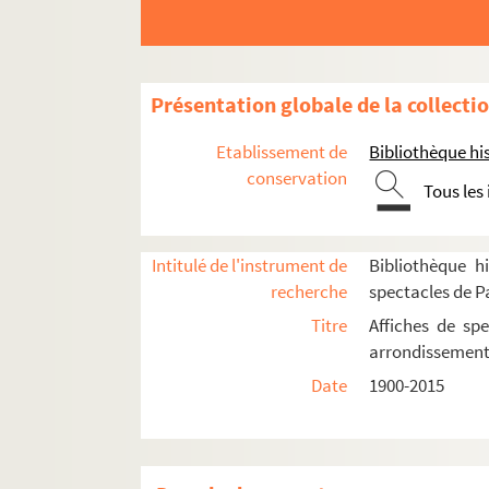
Présentation globale de la collecti
Etablissement de
Bibliothèque his
conservation
Tous les
Intitulé de l'instrument de
Bibliothèque hi
recherche
spectacles de P
Titre
Affiches de spe
arrondissemen
Date
1900-2015
5e arrondissement