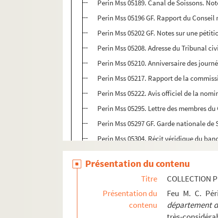
Perin Mss 05189. Canal de Soissons. Note
Perin Mss 05196 GF. Rapport du Conseil 
Perin Mss 05202 GF. Notes sur une pétiti
Perin Mss 05208. Adresse du Tribunal civi
Perin Mss 05210. Anniversaire des journé
Perin Mss 05217. Rapport de la commissi
Perin Mss 05222. Avis officiel de la nom
Perin Mss 05295. Lettre des membres du 
Perin Mss 05297 GF. Garde nationale de S
Perin Mss 05304. Récit véridique du banq
Perin Mss 05329. Journal tenu par M. Per
Présentation du contenu
Perin Mss 05332. Registre des délibérat
Titre
COLLECTION P
Perin Mss 05336. Notes pour les procès-
Présentation du
Feu M. C. Pé
Perin Mss 05340. Notice biographique su
contenu
département de
Perin Mss 05341. Notice biographique s
très-considérab