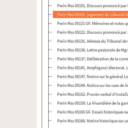
Perin Mss 05101. Discours prononcé par M.
Perin Mss 05102. jugement du tribunal de 
Perin Mss 05121 GF. Mémoires et notes que
Perin Mss 05122. Discours prononcé par J
Perin Mss 05131. Adresse du Tribunal de 
Perin Mss 05136. Lettre pastorale de Mgr
Perin Mss 05137. Délibération de la comm
Perin Mss 05141. Amphigouri électoral. 
Perin Mss 05147. Notice sur le général Lo
Perin Mss 05149. Notice sur les rues de S
Perin Mss 05152. Procès-verbal d'install
Perin Mss 05159. La Vivandière de la ga
Perin Mss 05165 GF. Essais historiques su
Perin Mss 05166. Notice historique sur un