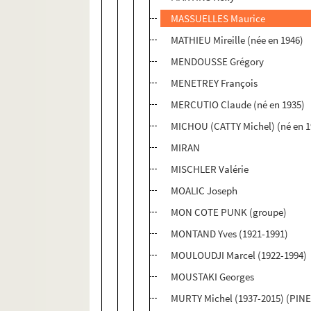
MASSUELLES Maurice
MATHIEU Mireille (née en 1946)
MENDOUSSE Grégory
MENETREY François
MERCUTIO Claude (né en 1935)
MICHOU (CATTY Michel) (né en 1
MIRAN
MISCHLER Valérie
MOALIC Joseph
MON COTE PUNK (groupe)
MONTAND Yves (1921-1991)
MOULOUDJI Marcel (1922-1994)
MOUSTAKI Georges
MURTY Michel (1937-2015) (PIN