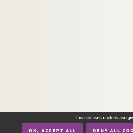
This site uses cookies and gi
OK, ACCEPT ALL
DENY ALL CO