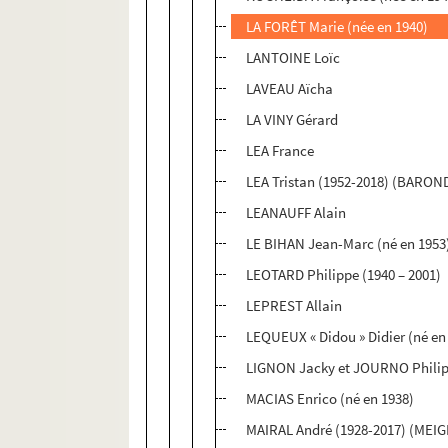
LA FORÊT Marie (née en 1940)
LANTOINE Loïc
LAVEAU Aïcha
LA VINY Gérard
LEA France
LEA Tristan (1952-2018) (BARO
LEANAUFF Alain
LE BIHAN Jean-Marc (né en 1953
LEOTARD Philippe (1940 – 2001)
LEPREST Allain
LEQUEUX « Didou » Didier (né en
LIGNON Jacky et JOURNO Phili
MACIAS Enrico (né en 1938)
MAIRAL André (1928-2017) (MEI