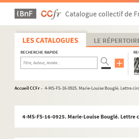
Catalogue collectif de F
LES CATALOGUES
LE RÉPERTOIR
RECHERCHE RAPIDE
RE
Accueil CCFr
4-MS-FS-16-0925. Marie-Louise Bouglé. Lettre circ
>
4-MS-FS-16-0925. Marie-Louise Bouglé. Lettre ci