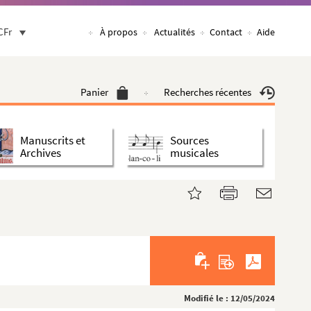
CFr
À propos
Actualités
Contact
Aide
Panier
Recherches récentes
Manuscrits et
Sources
Archives
musicales
Modifié le : 12/05/2024