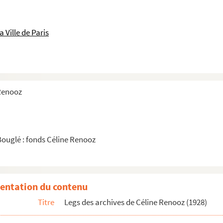
 Ville de Paris
 Renooz
Bouglé : fonds Céline Renooz
entation du contenu
Titre
Legs des archives de Céline Renooz (1928)