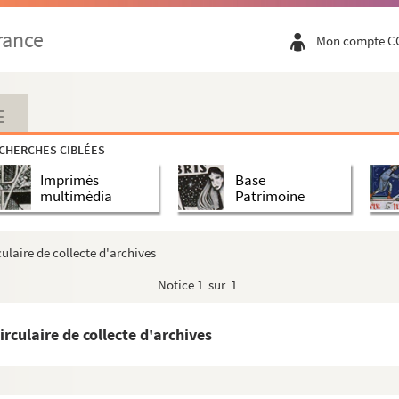
rance
Mon compte C
E
CHERCHES CIBLÉES
Imprimés
Base
multimédia
Patrimoine
ulaire de collecte d'archives
Notice
1 sur 1
rculaire de collecte d'archives