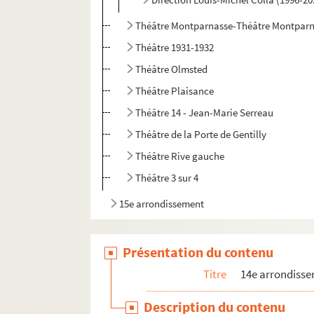
Théâtre Montparnasse-Théâtre Montparn
Théâtre 1931-1932
Théâtre Olmsted
Théâtre Plaisance
Théâtre 14 - Jean-Marie Serreau
Théâtre de la Porte de Gentilly
Théâtre Rive gauche
Théâtre 3 sur 4
15e arrondissement
Présentation du contenu
Titre
14e arrondiss
Description du contenu