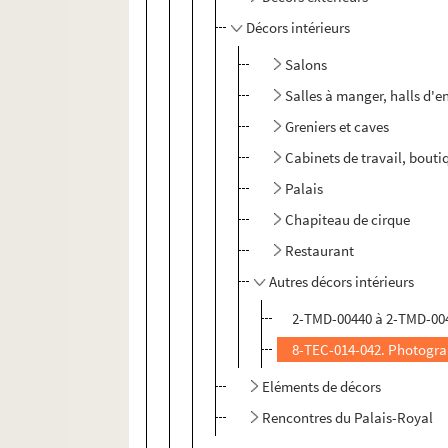
Décors intérieurs
Salons
Salles à manger, halls d'
Greniers et caves
Cabinets de travail, boutiq
Palais
Chapiteau de cirque
Restaurant
Autres décors intérieurs
2-TMD-00440 à 2-TMD-004
8-TEC-014-042. Photograp
Eléments de décors
Rencontres du Palais-Royal