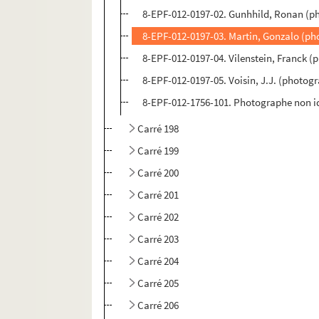
8-EPF-012-0197-02. Gunhhild, Ronan (p
8-EPF-012-0197-03. Martin, Gonzalo (ph
8-EPF-012-0197-04. Vilenstein, Franck 
8-EPF-012-0197-05. Voisin, J.J. (photog
8-EPF-012-1756-101. Photographe non id
Carré 198
Carré 199
Carré 200
Carré 201
Carré 202
Carré 203
Carré 204
Carré 205
Carré 206