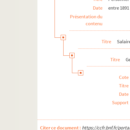
Date
entre 1891
Présentation du
contenu
Titre
Salair
Titre
G
Cote
Titre
Date
Support
Citer ce document :
https://ccfr.bnf.fr/por