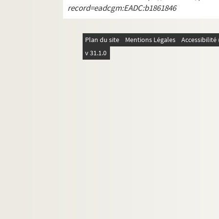
record=eadcgm:EADC:b1861846
Plan du site
Mentions Légales
Accessibilit
v 31.1.0